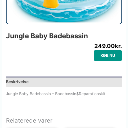
Jungle Baby Badebassin
249.00
kr.
KØB NU
Beskrivelse
Jungle Baby Badebassin – Badebassin$Reparationskit
Relaterede varer