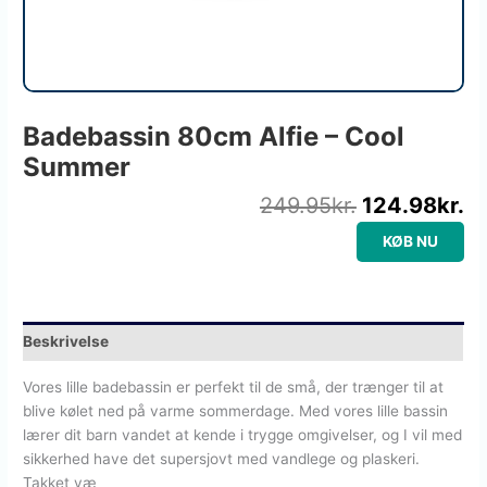
Badebassin 80cm Alfie – Cool
Summer
249.95
kr.
124.98
kr.
KØB NU
Beskrivelse
Vores lille badebassin er perfekt til de små, der trænger til at
blive kølet ned på varme sommerdage. Med vores lille bassin
lærer dit barn vandet at kende i trygge omgivelser, og I vil med
sikkerhed have det supersjovt med vandlege og plaskeri.
Takket væ