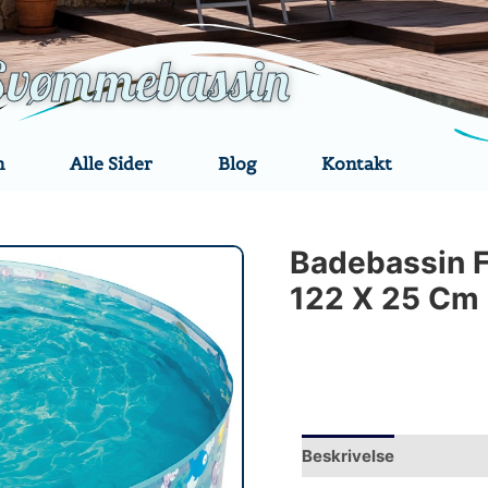
Svømmebassin
n
Alle Sider
Blog
Kontakt
Badebassin F
122 X 25 Cm
Beskrivelse