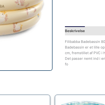
Beskrivelse
Filibabba Badebassin 80
Badebassin er et lille o
cm, fremstillet af PVC i
Det passer nemt ind i e
fo