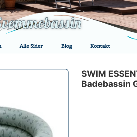
Svømmebassin
n
Alle Sider
Blog
Kontakt
SWIM ESSENT
Badebassin 